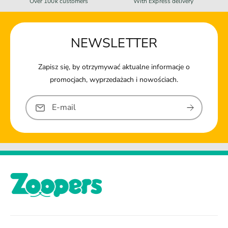
Over 100k customers
With Express delivery
NEWSLETTER
Zapisz się, by otrzymywać aktualne informacje o
promocjach, wyprzedażach i nowościach.
E-mail