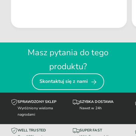
Masz pytania do tego
produktu?
Skontaktuj się z nami
SPRAWDZONY SKLEP
SZYBKA DOSTAWA
Wyróżniony wieloma
Nawet w 24h
nagrodami
WELL TRUSTED
SUPER FAST