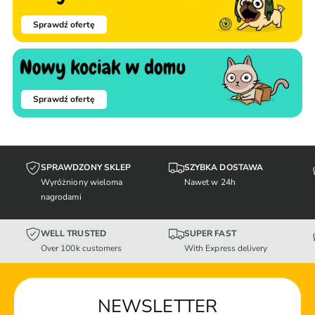
Sprawdź ofertę
Sprawdź ofertę
SPRAWDZONY SKLEP
SZYBKA DOSTAWA
Wyróżniony wieloma
Nawet w 24h
nagrodami
WELL TRUSTED
SUPER FAST
Over 100k customers
With Express delivery
NEWSLETTER