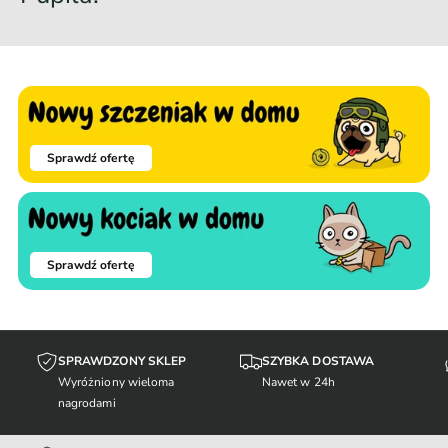
Sprawdź ofertę
Sprawdź ofertę
SPRAWDZONY SKLEP
SZYBKA DOSTAWA
Wyróżniony wieloma
Nawet w 24h
nagrodami