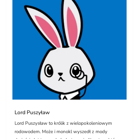
Lord Puszyław
Lord Puszysław to królik z wielopokoleniowym
rodowodem. Może i monokl wyszedł z mody