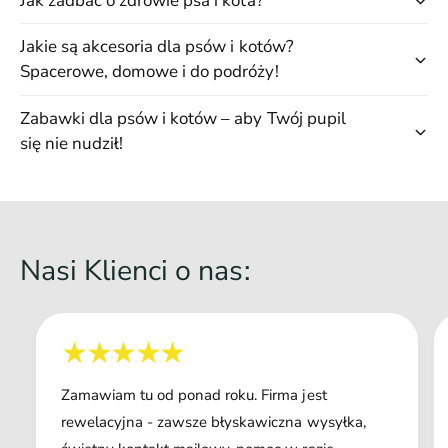
Jak zadbać o zdrowie psa i kota?
Jakie są akcesoria dla psów i kotów?
Spacerowe, domowe i do podróży!
Zabawki dla psów i kotów – aby Twój pupil
się nie nudził!
Nasi Klienci o nas:
Zamawiam tu od ponad roku. Firma jest
rewelacyjna - zawsze błyskawiczna wysyłka,