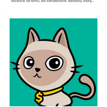
dwieście lat temu, ale bohaterowie literatury, którą...