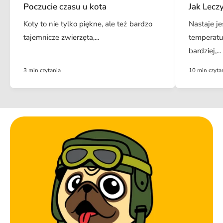
Poczucie czasu u kota
Jak Lecz
Koty to nie tylko piękne, ale też bardzo
Nastaje je
tajemnicze zwierzęta,...
temperatu
bardziej,...
3 min czytania
10 min czyta