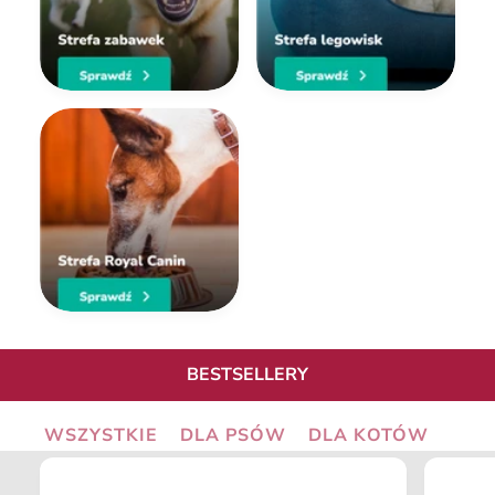
BESTSELLERY
WSZYSTKIE
DLA PSÓW
DLA KOTÓW