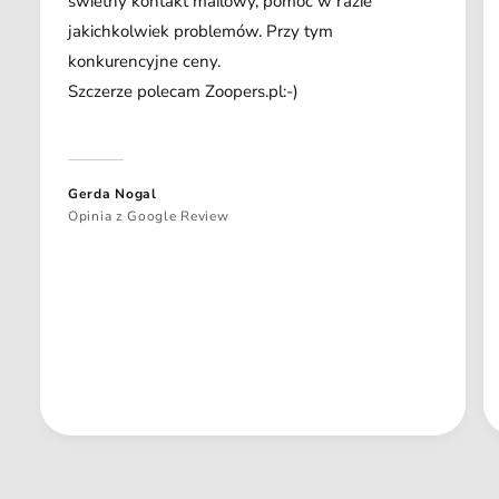
świetny kontakt mailowy, pomoc w razie
jakichkolwiek problemów. Przy tym
konkurencyjne ceny.
Szczerze polecam Zoopers.pl:-)
Gerda Nogal
Opinia z Google Review