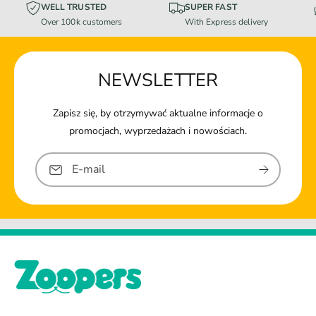
WELL TRUSTED
SUPER FAST
Over 100k customers
With Express delivery
NEWSLETTER
Zapisz się, by otrzymywać aktualne informacje o
promocjach, wyprzedażach i nowościach.
E-mail