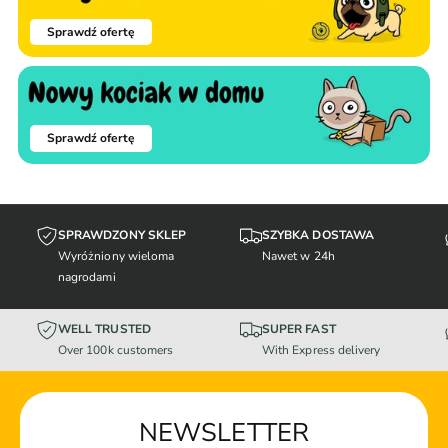
Sprawdź ofertę
Sprawdź ofertę
SPRAWDZONY SKLEP
SZYBKA DOSTAWA
Wyróżniony wieloma
Nawet w 24h
nagrodami
WELL TRUSTED
SUPER FAST
Over 100k customers
With Express delivery
NEWSLETTER