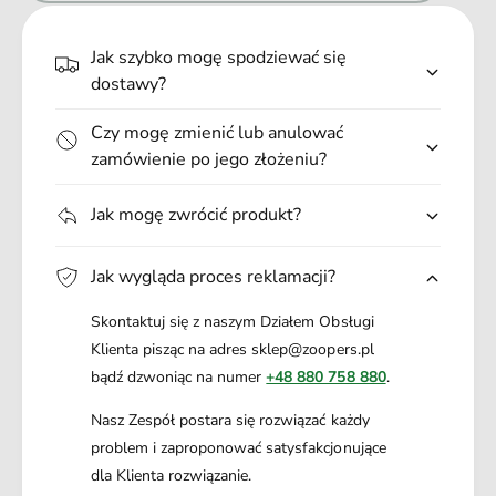
.
.
Jak szybko mogę spodziewać się
.
dostawy?
Czy mogę zmienić lub anulować
zamówienie po jego złożeniu?
Jak mogę zwrócić produkt?
Jak wygląda proces reklamacji?
Skontaktuj się z naszym Działem Obsługi
Klienta pisząc na adres sklep@zoopers.pl
bądź dzwoniąc na numer
+48 880 758 880
.
Nasz Zespół postara się rozwiązać każdy
problem i zaproponować satysfakcjonujące
dla Klienta rozwiązanie.