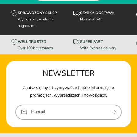
SPRAWDZONY SKLEP
SZYBKA DOSTAWA
Wyróżniony wieloma
Nawet w 24h
nagrodami
WELL TRUSTED
SUPER FAST
Over 100k customers
With Express delivery
NEWSLETTER
Zapisz się, by otrzymywać aktualne informacje o
promocjach, wyprzedażach i nowościach.
E-mail