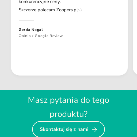
konkurencyjne ceny.
Szczerze polecam Zoopers.pl:-)
Gerda Nogal
Opinia z Google Review
Masz pytania do tego
produktu?
Skontaktuj się z nami