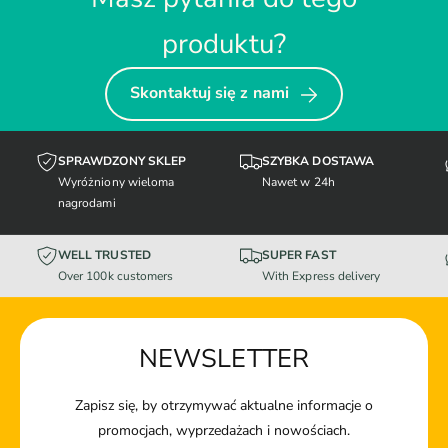
produktu?
Skontaktuj się z nami
SPRAWDZONY SKLEP
SZYBKA DOSTAWA
Wyróżniony wieloma
Nawet w 24h
nagrodami
WELL TRUSTED
SUPER FAST
Over 100k customers
With Express delivery
NEWSLETTER
Zapisz się, by otrzymywać aktualne informacje o
promocjach, wyprzedażach i nowościach.