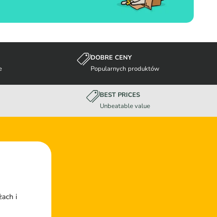
DOBRE CENY
e
Popularnych produktów
BEST PRICES
Unbeatable value
żach i