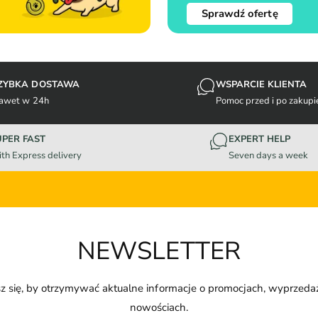
Sprawdź ofertę
ZYBKA DOSTAWA
WSPARCIE KLIENTA
awet w 24h
Pomoc przed i po zakupi
UPER FAST
EXPERT HELP
th Express delivery
Seven days a week
NEWSLETTER
z się, by otrzymywać aktualne informacje o promocjach, wyprzeda
nowościach.