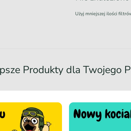
Użyj mniejszej ilości filtr
psze Produkty dla Twojego P