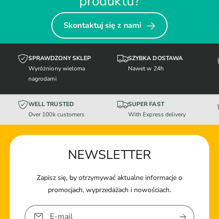
produktu?
Skontaktuj się z nami
SPRAWDZONY SKLEP
SZYBKA DOSTAWA
Wyróżniony wieloma
Nawet w 24h
nagrodami
WELL TRUSTED
SUPER FAST
Over 100k customers
With Express delivery
NEWSLETTER
Zapisz się, by otrzymywać aktualne informacje o
promocjach, wyprzedażach i nowościach.
E-mail