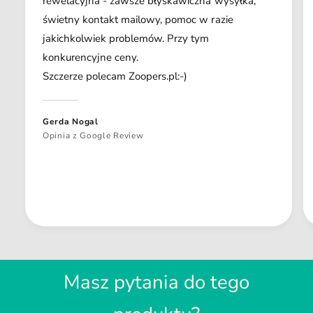
rewelacyjna - zawsze błyskawiczna wysyłka,
świetny kontakt mailowy, pomoc w razie
jakichkolwiek problemów. Przy tym
konkurencyjne ceny.
Szczerze polecam Zoopers.pl:-)
Gerda Nogal
Opinia z Google Review
Masz pytania do tego