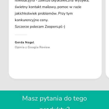
rewelacyjna - zawsze błyskawiczna wysyłka,
świetny kontakt mailowy, pomoc w razie
jakichkolwiek problemów. Przy tym
konkurencyjne ceny.
Szczerze polecam Zoopers.pl:-)
Gerda Nogal
Opinia z Google Review
Masz pytania do tego