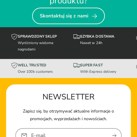
produktu?
Skontaktuj się z nami
SPRAWDZONY SKLEP
SZYBKA DOSTAWA
Wyróżniony wieloma
Nawet w 24h
nagrodami
WELL TRUSTED
SUPER FAST
Over 100k customers
With Express delivery
NEWSLETTER
Zapisz się, by otrzymywać aktualne informacje o
promocjach, wyprzedażach i nowościach.
E-mail