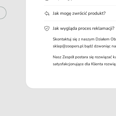
Jak mogę zwrócić produkt?
Jak wygląda proces reklamacji?
Skontaktuj się z naszym Działem Obs
sklep@zoopers.pl bądź dzwoniąc n
Nasz Zespół postara się rozwiązać 
satysfakcjonujące dla Klienta rozwią