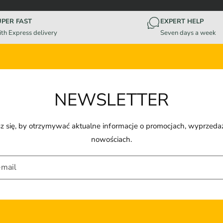
UPER FAST
EXPERT HELP
th Express delivery
Seven days a week
NEWSLETTER
z się, by otrzymywać aktualne informacje o promocjach, wyprzeda
nowościach.
-mail