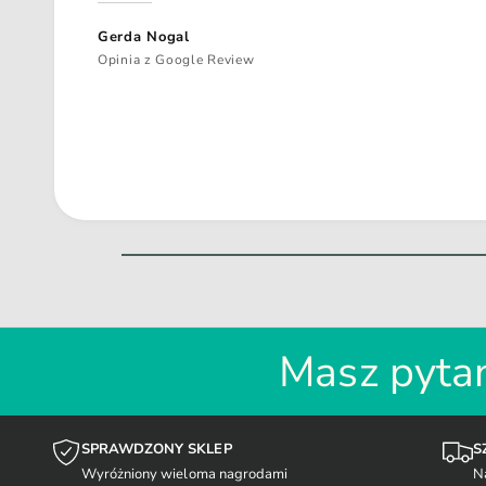
Gerda Nogal
Opinia z Google Review
Masz pytan
SPRAWDZONY SKLEP
S
Wyróżniony wieloma nagrodami
N