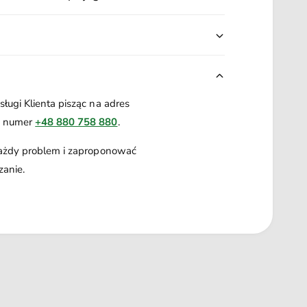
ługi Klienta pisząc na adres
a numer
+48 880 758 880
.
każdy problem i zaproponować
zanie.