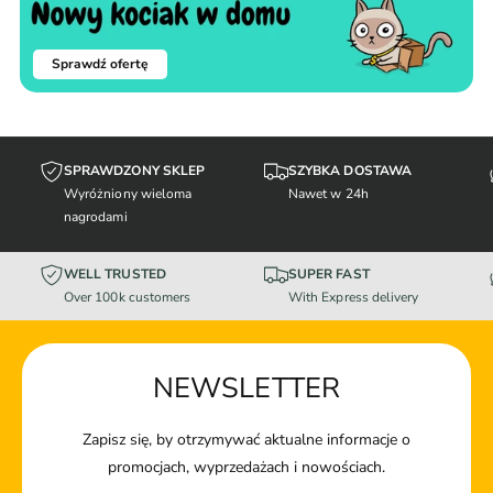
Sprawdź ofertę
SPRAWDZONY SKLEP
SZYBKA DOSTAWA
Wyróżniony wieloma
Nawet w 24h
nagrodami
WELL TRUSTED
SUPER FAST
Over 100k customers
With Express delivery
NEWSLETTER
Zapisz się, by otrzymywać aktualne informacje o
promocjach, wyprzedażach i nowościach.