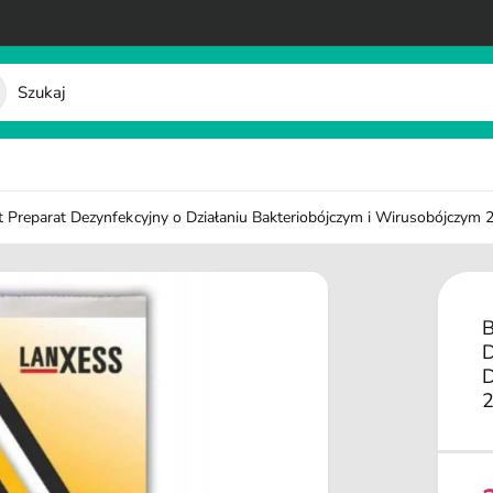
 Preparat Dezynfekcyjny o Działaniu Bakteriobójczym i Wirusobójczym 
B
D
D