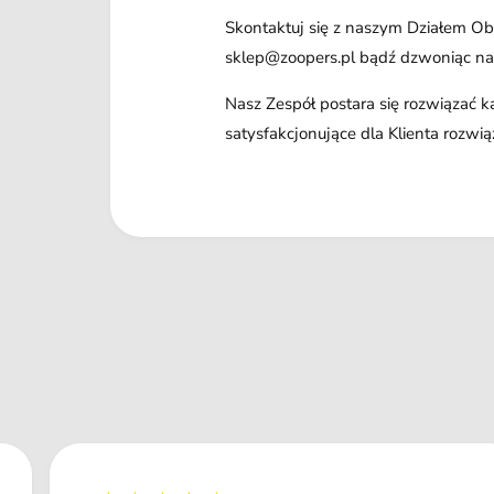
Skontaktuj się z naszym Działem Obs
sklep@zoopers.pl bądź dzwoniąc n
Nasz Zespół postara się rozwiązać 
satysfakcjonujące dla Klienta rozwią