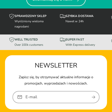
SPRAWDZONY SKLEP
SZYBKA DOSTAWA
Wyróżniony wieloma
Nawet w 24h
nagrodami
WELL TRUSTED
SUPER FAST
Over 100k customers
With Express delivery
NEWSLETTER
Zapisz się, by otrzymywać aktualne informacje o
promocjach, wyprzedażach i nowościach.
E-mail