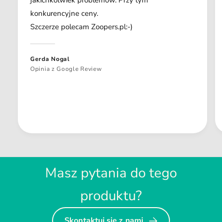
jakichkolwiek problemów. Przy tym
konkurencyjne ceny.
Szczerze polecam Zoopers.pl:-)
Gerda Nogal
Opinia z Google Review
Masz pytania do tego
produktu?
Skontaktuj się z nami