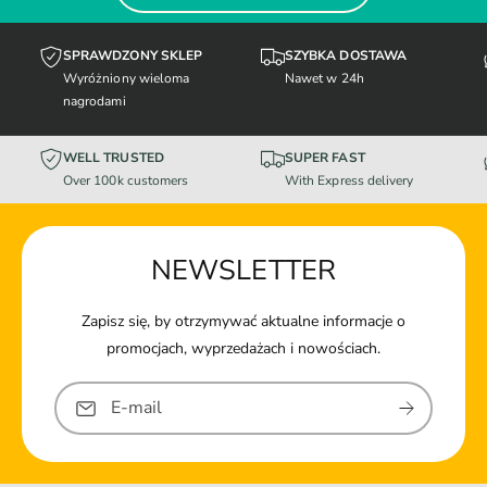
SPRAWDZONY SKLEP
SZYBKA DOSTAWA
Wyróżniony wieloma
Nawet w 24h
nagrodami
WELL TRUSTED
SUPER FAST
Over 100k customers
With Express delivery
NEWSLETTER
Zapisz się, by otrzymywać aktualne informacje o
promocjach, wyprzedażach i nowościach.
E-mail