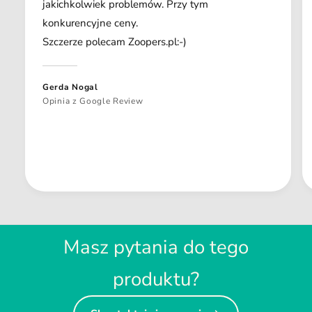
jakichkolwiek problemów. Przy tym
konkurencyjne ceny.
Szczerze polecam Zoopers.pl:-)
Gerda Nogal
Opinia z Google Review
Masz pytania do tego
produktu?