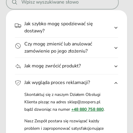
Wpisz wyszukiwane słowo
e
.
.
Jak szybko mogę spodziewać się
.
dostawy?
Czy mogę zmienić lub anulować
zamówienie po jego złożeniu?
Jak mogę zwrócić produkt?
Jak wygląda proces reklamacji?
Skontaktuj się z naszym Działem Obsługi
Klienta pisząc na adres sklep@zoopers.pl
bądź dzwoniąc na numer
+48 880 758 880
.
Nasz Zespół postara się rozwiązać każdy
problem i zaproponować satysfakcjonujące