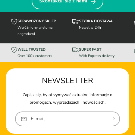
Skontaktuj się z nami
SPRAWDZONY SKLEP
SZYBKA DOSTAWA
Wyróżniony wieloma
Nawet w 24h
nagrodami
WELL TRUSTED
SUPER FAST
Over 100k customers
With Express delivery
NEWSLETTER
Zapisz się, by otrzymywać aktualne informacje o
promocjach, wyprzedażach i nowościach.
E-mail