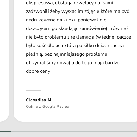
ekspresowa, obsługa rewelacyjna (sami
zadzwonili żeby wysłać im zdjęcie które ma być
nadrukowane na kubku ponieważ nie
dołączyłam go składając zamówienie) , również
nie było problemu z reklamacja (w jednej paczce
była kość dla psa która po kilku dniach zaszła
pleśnią, bez najmniejszego problemu
otrzymaliśmy nową) a do tego mają bardzo
dobre ceny
Clooudiaa M
Opinia z Google Review
1
/
z
2