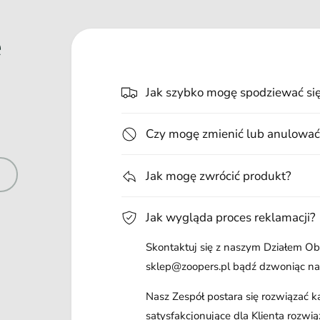
e
Jak szybko mogę spodziewać si
Czy mogę zmienić lub anulować
Jak mogę zwrócić produkt?
Jak wygląda proces reklamacji?
Skontaktuj się z naszym Działem Obs
sklep@zoopers.pl bądź dzwoniąc n
Nasz Zespół postara się rozwiązać 
satysfakcjonujące dla Klienta rozwią