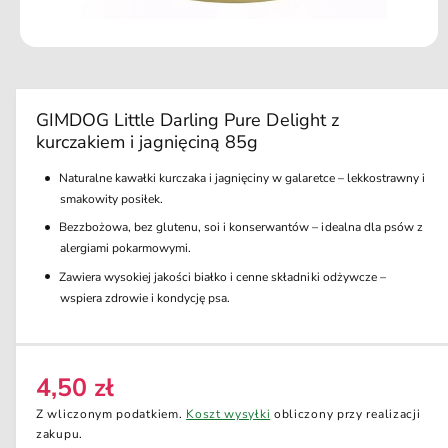
u
k
ci
O
e
t
w
ó
r
GIMDOG Little Darling Pure Delight z
z
kurczakiem i jagnięciną 85g
m
u
l
Naturalne kawałki kurczaka i jagnięciny w galaretce – lekkostrawny i
t
smakowity posiłek.
i
m
Bezzbożowa, bez glutenu, soi i konserwantów – idealna dla psów z
e
alergiami pokarmowymi.
d
i
Zawiera wysokiej jakości białko i cenne składniki odżywcze –
a
1
wspiera zdrowie i kondycję psa.
w
o
k
n
i
4,50 zł
e
C
m
e
Z wliczonym podatkiem.
Koszt wysyłki
obliczony przy realizacji
o
d
n
zakupu.
a