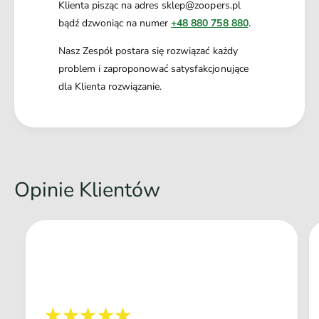
Klienta pisząc na adres sklep@zoopers.pl
bądź dzwoniąc na numer
+48 880 758 880
.
Nasz Zespół postara się rozwiązać każdy
problem i zaproponować satysfakcjonujące
dla Klienta rozwiązanie.
Opinie Klientów