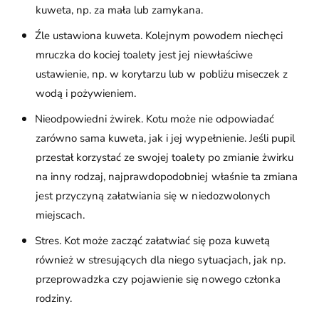
kuweta, np. za mała lub zamykana.
Źle ustawiona kuweta. Kolejnym powodem niechęci
mruczka do kociej toalety jest jej niewłaściwe
ustawienie, np. w korytarzu lub w pobliżu miseczek z
wodą i pożywieniem.
Nieodpowiedni żwirek. Kotu może nie odpowiadać
zarówno sama kuweta, jak i jej wypełnienie. Jeśli pupil
przestał korzystać ze swojej toalety po zmianie żwirku
na inny rodzaj, najprawdopodobniej właśnie ta zmiana
jest przyczyną załatwiania się w niedozwolonych
miejscach.
Stres. Kot może zacząć załatwiać się poza kuwetą
również w stresujących dla niego sytuacjach, jak np.
przeprowadzka czy pojawienie się nowego członka
rodziny.