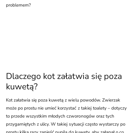
problemem?
Dlaczego kot załatwia się poza
kuwetą?
Kot załatwia się poza kuwetą z wielu powodów. Zwierzak
może po prostu nie umieć korzystać z takiej toalety – dotyczy
to przede wszystkim młodych czworonogów oraz tych
przygarniętych z ulicy. W takiej sytuacji często wystarczy po
prostu kilka razy zanieść pupila do kuwety, aby załapał o co