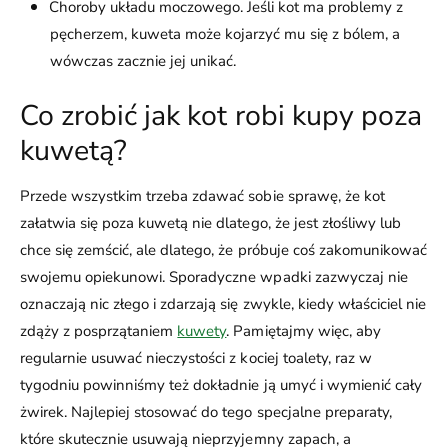
Choroby układu moczowego. Jeśli kot ma problemy z
pęcherzem, kuweta może kojarzyć mu się z bólem, a
wówczas zacznie jej unikać.
Co zrobić jak kot robi kupy poza
kuwetą?
Przede wszystkim trzeba zdawać sobie sprawę, że kot
załatwia się poza kuwetą nie dlatego, że jest złośliwy lub
chce się zemścić, ale dlatego, że próbuje coś zakomunikować
swojemu opiekunowi. Sporadyczne wpadki zazwyczaj nie
oznaczają nic złego i zdarzają się zwykle, kiedy właściciel nie
zdąży z posprzątaniem
kuwety
. Pamiętajmy więc, aby
regularnie usuwać nieczystości z kociej toalety, raz w
tygodniu powinniśmy też dokładnie ją umyć i wymienić cały
żwirek. Najlepiej stosować do tego specjalne preparaty,
które skutecznie usuwają nieprzyjemny zapach, a