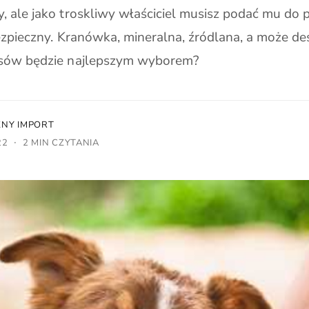
 ale jako troskliwy właściciel musisz podać mu do pi
bezpieczny. Kranówka, mineralna, źródlana, a może d
psów będzie najlepszym wyborem?
ZNY IMPORT
·
22
2 MIN CZYTANIA