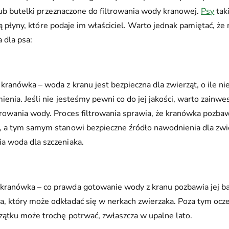
lub butelki przeznaczone do filtrowania wody kranowej.
Psy
tak
ją płyny, które podaje im właściciel. Warto jednak pamiętać, że
 dla psa:
kranówka – woda z kranu jest bezpieczna dla zwierząt, o ile nie
mienia. Jeśli nie jesteśmy pewni co do jej jakości, warto zainw
trowania wody. Proces filtrowania sprawia, że kranówka pozbawi
, a tym samym stanowi bezpieczne źródło nawodnienia dla zwie
a woda dla szczeniaka.
ranówka – co prawda gotowanie wody z kranu pozbawia jej bakt
, który może odkładać się w nerkach zwierzaka. Poza tym ocz
zątku może trochę potrwać, zwłaszcza w upalne lato.