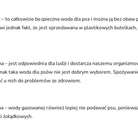
– to całkowicie bezpieczna woda dla psa i można ją bez obaw 
i jednak fakt, że jest sprzedawana w plastikowych butelkach,
 – jest odpowiednia dla ludzi i dostarcza naszemu organizmo
dnak taka woda dla psów nie jest dobrym wyborem. Spożywani
ć u nich do problemów ze zdrowiem.
 – wody gazowanej również lepiej nie podawać psu, poniewa
ci żołądkowych.