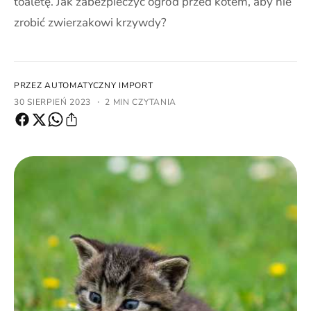
toaletę. Jak zabezpieczyć ogród przed kotem, aby nie
zrobić zwierzakowi krzywdy?
PRZEZ AUTOMATYCZNY IMPORT
·
30 SIERPIEŃ 2023
2 MIN CZYTANIA