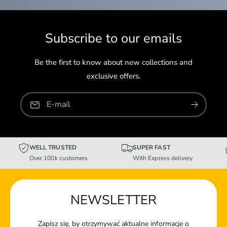
Subscribe to our emails
Be the first to know about new collections and
exclusive offers.
E-mail
WELL TRUSTED
SUPER FAST
Over 100k customers
With Express delivery
NEWSLETTER
Zapisz się, by otrzymywać aktualne informacje o