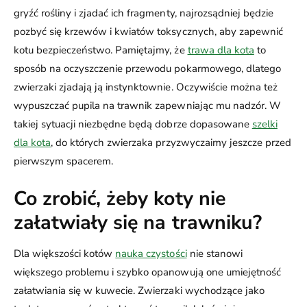
gryźć rośliny i zjadać ich fragmenty, najrozsądniej będzie
pozbyć się krzewów i kwiatów toksycznych, aby zapewnić
kotu bezpieczeństwo. Pamiętajmy, że
trawa dla kota
to
sposób na oczyszczenie przewodu pokarmowego, dlatego
zwierzaki zjadają ją instynktownie. Oczywiście można też
wypuszczać pupila na trawnik zapewniając mu nadzór. W
takiej sytuacji niezbędne będą dobrze dopasowane
szelki
dla kota
, do których zwierzaka przyzwyczaimy jeszcze przed
pierwszym spacerem.
Co zrobić, żeby koty nie
załatwiały się na trawniku?
Dla większości kotów
nauka czystości
nie stanowi
większego problemu i szybko opanowują one umiejętność
załatwiania się w kuwecie. Zwierzaki wychodzące jako