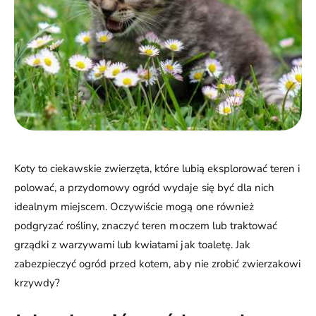
Koty to ciekawskie zwierzęta, które lubią eksplorować teren i
polować, a przydomowy ogród wydaje się być dla nich
idealnym miejscem. Oczywiście mogą one również
podgryzać rośliny, znaczyć teren moczem lub traktować
grządki z warzywami lub kwiatami jak toaletę. Jak
zabezpieczyć ogród przed kotem, aby nie zrobić zwierzakowi
krzywdy?