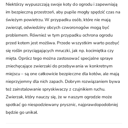
Niektórzy wypuszczają swoje koty do ogrodu i zapewniają
im bezpieczną przestrzeń, aby pupile mogły spędzić czas na
świeżym powietrzu. W przypadku osób, które nie mają
zwierząt, odwiedziny obcych czworonogów mogą być
problemem. Również w tym przypadku ochrona ogrodu
przed kotem jest możliwa. Przede wszystkim warto pozbyć
się roślin przyciągających mruczki, jak np. kocimiętka czy
mięta. Oprócz tego można zastosować specjalne spraye
zniechęcające zwierzaki do przebywania w konkretnym
miejscu – są one całkowicie bezpieczne dla kotów, ale mają
nieprzyjemny dla nich zapach. Dobrym rozwiązaniem bywa
też zainstalowanie spryskiwaczy z czujnikiem ruchu.
Zwierzak, który nauczy się, że w naszym ogrodzie może
spotkać go niespodziewany prysznic, najprawdopodobniej
będzie go unikał.