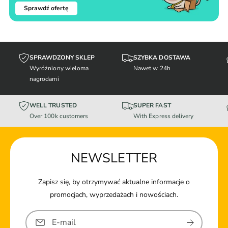
Sprawdź ofertę
SPRAWDZONY SKLEP
SZYBKA DOSTAWA
Wyróżniony wieloma
Nawet w 24h
nagrodami
WELL TRUSTED
SUPER FAST
Over 100k customers
With Express delivery
NEWSLETTER
Zapisz się, by otrzymywać aktualne informacje o
promocjach, wyprzedażach i nowościach.
E-mail