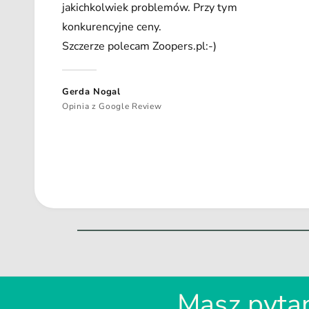
jakichkolwiek problemów. Przy tym
konkurencyjne ceny.
Szczerze polecam Zoopers.pl:-)
Gerda Nogal
Opinia z Google Review
Masz pytan