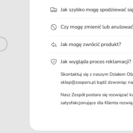
Jak szybko mogę spodziewać si
Czy mogę zmienić lub anulować
Jak mogę zwrócić produkt?
Jak wygląda proces reklamacji?
Skontaktuj się z naszym Działem Obs
sklep@zoopers.pl bądź dzwoniąc n
Nasz Zespół postara się rozwiązać 
satysfakcjonujące dla Klienta rozwią