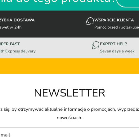
ZYBKA DOSTAWA
WSPARCIE KLIENTA
awet w 24h
Pomoc przed i po zakupi
UPER FAST
EXPERT HELP
th Express delivery
Seven days a week
NEWSLETTER
z się, by otrzymywać aktualne informacje o promocjach, wyprzeda
nowościach.
-mail