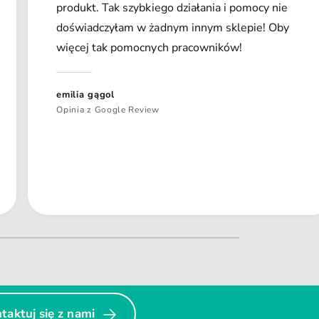
produkt. Tak szybkiego działania i pomocy nie
doświadczyłam w żadnym innym sklepie! Oby
więcej tak pomocnych pracowników!
emilia gągol
Opinia z Google Review
taktuj się z nami