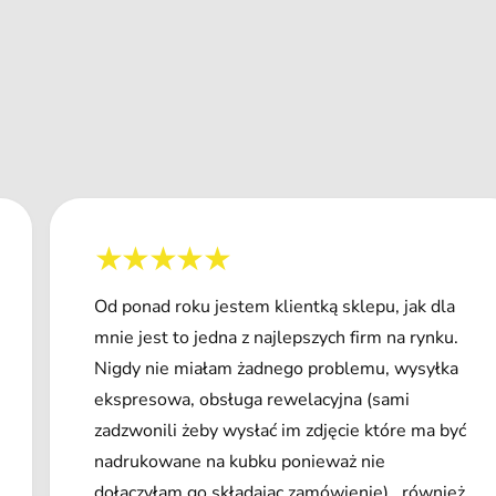
Od ponad roku jestem klientką sklepu, jak dla
mnie jest to jedna z najlepszych firm na rynku.
Nigdy nie miałam żadnego problemu, wysyłka
ekspresowa, obsługa rewelacyjna (sami
zadzwonili żeby wysłać im zdjęcie które ma być
nadrukowane na kubku ponieważ nie
dołączyłam go składając zamówienie) , również