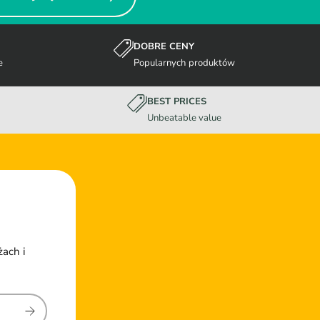
DOBRE CENY
e
Popularnych produktów
BEST PRICES
Unbeatable value
żach i