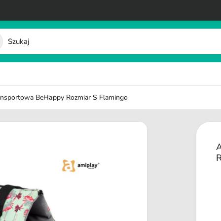
ansportowa BeHappy Rozmiar S Flamingo
A
R