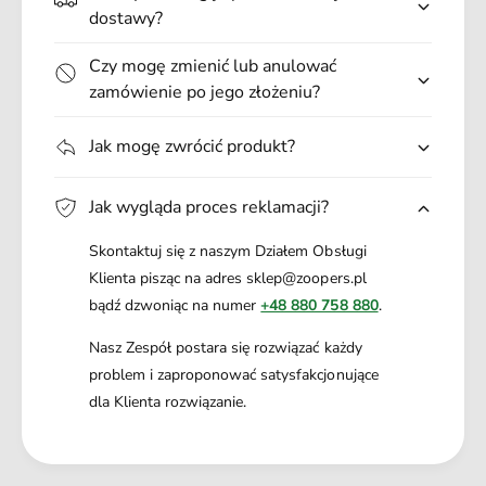
.
dostawy?
Czy mogę zmienić lub anulować
zamówienie po jego złożeniu?
Jak mogę zwrócić produkt?
Jak wygląda proces reklamacji?
Skontaktuj się z naszym Działem Obsługi
Klienta pisząc na adres sklep@zoopers.pl
bądź dzwoniąc na numer
+48 880 758 880
.
Nasz Zespół postara się rozwiązać każdy
problem i zaproponować satysfakcjonujące
dla Klienta rozwiązanie.