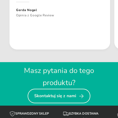
Gerda Nogal
Opinia z Google Review
Masz pytania do tego
produktu?
Skontaktuj się z nami
SPRAWDZONY SKLEP
SZYBKA DOSTAWA