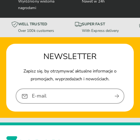
Wyróżniony wieloma
Nawet w 24h
nagrodami
WELL TRUSTED
SUPER FAST
Over 100k customers
With Express delivery
NEWSLETTER
Zapisz się, by otrzymywać aktualne informacje o
promocjach, wyprzedażach i nowościach.
E-mail