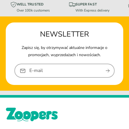
WELL TRUSTED
SUPER FAST
Over 100k customers
With Express delivery
NEWSLETTER
Zapisz się, by otrzymywać aktualne informacje o
promocjach, wyprzedażach i nowościach.
E-mail