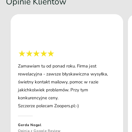
Opinie Klientów
Zamawiam tu od ponad roku. Firma jest
rewelacyjna - zawsze błyskawiczna wysyłka,
świetny kontakt mailowy, pomoc w razie
jakichkolwiek problemów. Przy tym
konkurencyjne ceny.
Szczerze polecam Zoopers.pl:-)
Gerda Nogal
Opinia z Google Review