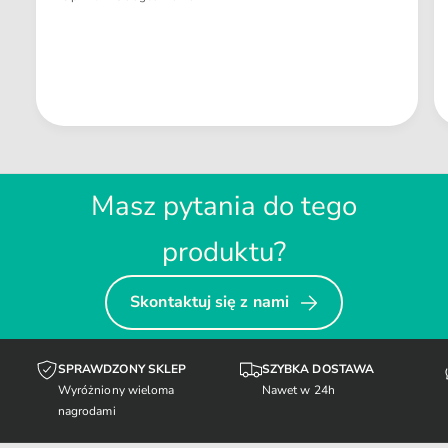
Masz pytania do tego
produktu?
Skontaktuj się z nami
SPRAWDZONY SKLEP
SZYBKA DOSTAWA
Wyróżniony wieloma
Nawet w 24h
nagrodami