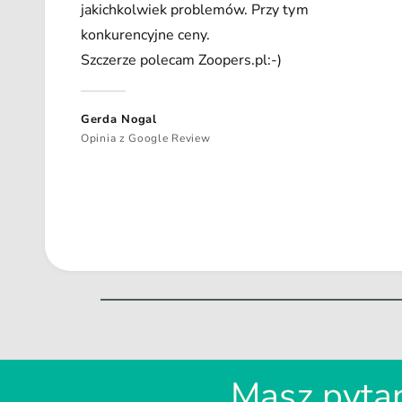
jakichkolwiek problemów. Przy tym
konkurencyjne ceny.
Szczerze polecam Zoopers.pl:-)
Gerda Nogal
Opinia z Google Review
Masz pytan