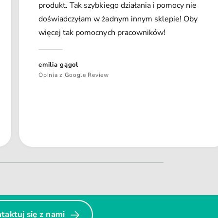
produkt. Tak szybkiego działania i pomocy nie
doświadczyłam w żadnym innym sklepie! Oby
więcej tak pomocnych pracowników!
emilia gągol
Opinia z Google Review
taktuj się z nami