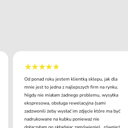
Od ponad roku jestem klientką sklepu, jak dla
mnie jest to jedna z najlepszych firm na rynku.
Nigdy nie miałam żadnego problemu, wysyłka
ekspresowa, obsługa rewelacyjna (sami
zadzwonili żeby wysłać im zdjęcie które ma być
nadrukowane na kubku ponieważ nie
dołączyłam go składając zamówienie) , również