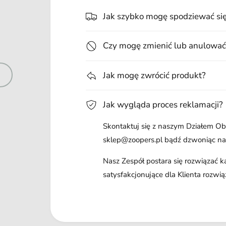
Jak szybko mogę spodziewać si
Czy mogę zmienić lub anulować
Jak mogę zwrócić produkt?
Jak wygląda proces reklamacji?
Skontaktuj się z naszym Działem Obs
sklep@zoopers.pl bądź dzwoniąc n
Nasz Zespół postara się rozwiązać 
satysfakcjonujące dla Klienta rozwią