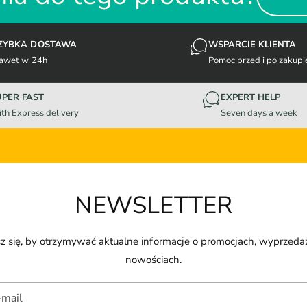
ZYBKA DOSTAWA
WSPARCIE KLIENTA
awet w 24h
Pomoc przed i po zakupi
UPER FAST
EXPERT HELP
th Express delivery
Seven days a week
NEWSLETTER
z się, by otrzymywać aktualne informacje o promocjach, wyprzeda
nowościach.
-mail