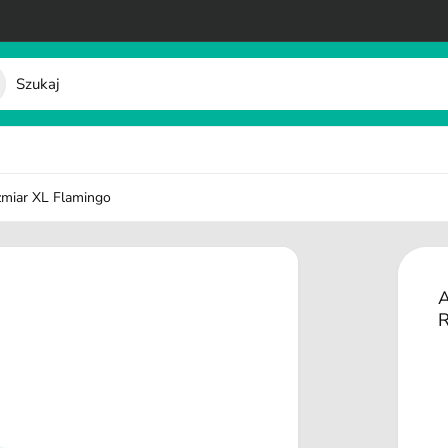
miar XL Flamingo
A
R