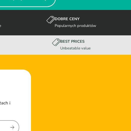
DOBRE CENY
e
Popularnych produktów
BEST PRICES
Unbeatable value
żach i