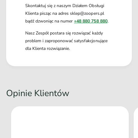
pies miniaturowy
Skontaktuj się z naszym Działem Obsługi
Klienta pisząc na adres sklep@zoopers.pl
bądź dzwoniąc na numer
+48 880 758 880
.
Nasz Zespół postara się rozwiązać każdy
problem i zaproponować satysfakcjonujące
dla Klienta rozwiązanie.
Opinie Klientów