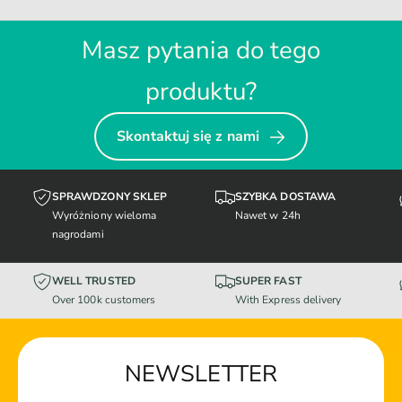
Masz pytania do tego
produktu?
Skontaktuj się z nami
SPRAWDZONY SKLEP
SZYBKA DOSTAWA
Wyróżniony wieloma
Nawet w 24h
nagrodami
WELL TRUSTED
SUPER FAST
Over 100k customers
With Express delivery
NEWSLETTER