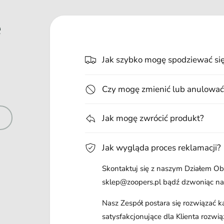
e
Jak szybko mogę spodziewać si
Czy mogę zmienić lub anulować
Jak mogę zwrócić produkt?
Jak wygląda proces reklamacji?
Skontaktuj się z naszym Działem Obs
sklep@zoopers.pl bądź dzwoniąc n
Nasz Zespół postara się rozwiązać 
satysfakcjonujące dla Klienta rozwią