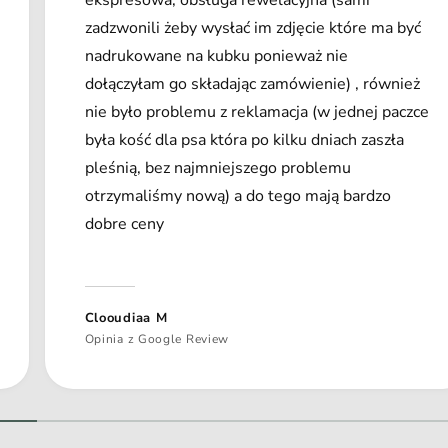
zadzwonili żeby wysłać im zdjęcie które ma być
nadrukowane na kubku ponieważ nie
dołączyłam go składając zamówienie) , również
nie było problemu z reklamacja (w jednej paczce
była kość dla psa która po kilku dniach zaszła
pleśnią, bez najmniejszego problemu
otrzymaliśmy nową) a do tego mają bardzo
dobre ceny
Clooudiaa M
Opinia z Google Review
1
/
z
2