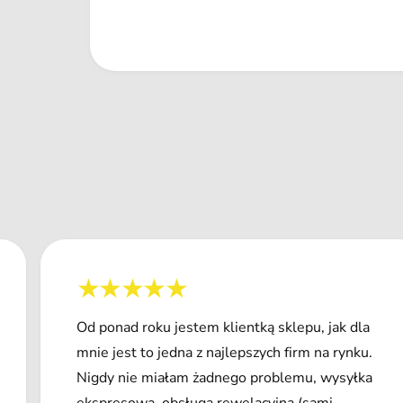
Od ponad roku jestem klientką sklepu, jak dla
mnie jest to jedna z najlepszych firm na rynku.
Nigdy nie miałam żadnego problemu, wysyłka
ekspresowa, obsługa rewelacyjna (sami