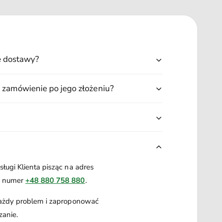
ę dostawy?
 zamówienie po jego złożeniu?
ługi Klienta pisząc na adres
a numer
+48 880 758 880
.
każdy problem i zaproponować
zanie.