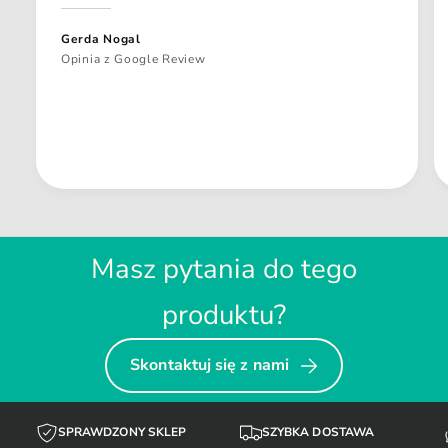
Gerda Nogal
Opinia z Google Review
Masz pytania do tego
produktu?
Skontaktuj się z nami
SPRAWDZONY SKLEP
SZYBKA DOSTAWA