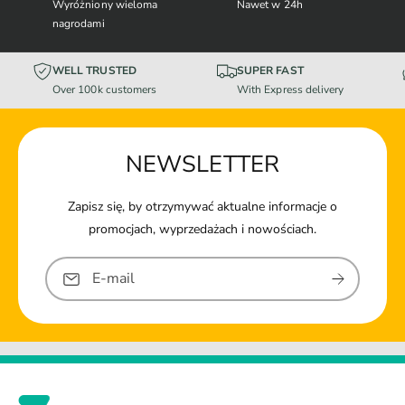
Wyróżniony wieloma
Nawet w 24h
nagrodami
WELL TRUSTED
SUPER FAST
Over 100k customers
With Express delivery
NEWSLETTER
Zapisz się, by otrzymywać aktualne informacje o
promocjach, wyprzedażach i nowościach.
E-mail