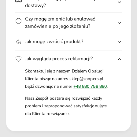
.
dostawy?
Czy mogę zmienić lub anulować
zamówienie po jego złożeniu?
Jak mogę zwrócić produkt?
Jak wygląda proces reklamacji?
Skontaktuj się z naszym Działem Obsługi
Klienta pisząc na adres sklep@zoopers.pl
bądź dzwoniąc na numer
+48 880 758 880
.
Nasz Zespół postara się rozwiązać każdy
problem i zaproponować satysfakcjonujące
dla Klienta rozwiązanie.