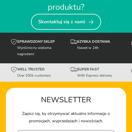
produktu?
Skontaktuj się z nami
SPRAWDZONY SKLEP
SZYBKA DOSTAWA
Wyróżniony wieloma
Nawet w 24h
nagrodami
WELL TRUSTED
SUPER FAST
Over 100k customers
With Express delivery
NEWSLETTER
Zapisz się, by otrzymywać aktualne informacje o
promocjach, wyprzedażach i nowościach.