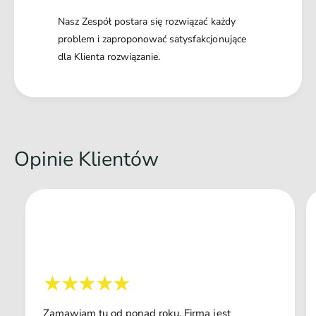
g
Nasz Zespół postara się rozwiązać każdy
problem i zaproponować satysfakcjonujące
dla Klienta rozwiązanie.
Opinie Klientów
Zamawiam tu od ponad roku. Firma jest