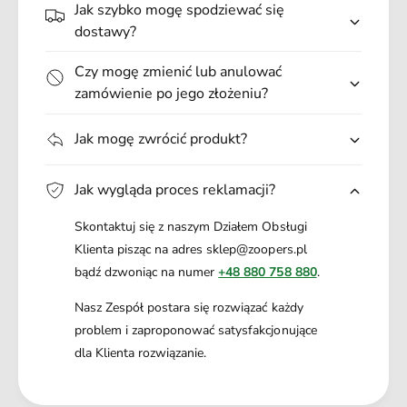
.
Jak szybko mogę spodziewać się
k
.
dostawy?
Czy mogę zmienić lub anulować
zamówienie po jego złożeniu?
Jak mogę zwrócić produkt?
Jak wygląda proces reklamacji?
Skontaktuj się z naszym Działem Obsługi
Klienta pisząc na adres sklep@zoopers.pl
bądź dzwoniąc na numer
+48 880 758 880
.
Nasz Zespół postara się rozwiązać każdy
problem i zaproponować satysfakcjonujące
dla Klienta rozwiązanie.