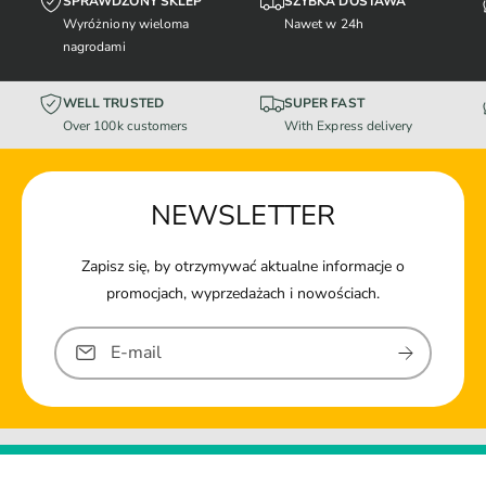
SPRAWDZONY SKLEP
SZYBKA DOSTAWA
Wyróżniony wieloma
Nawet w 24h
nagrodami
WELL TRUSTED
SUPER FAST
Over 100k customers
With Express delivery
NEWSLETTER
Zapisz się, by otrzymywać aktualne informacje o
promocjach, wyprzedażach i nowościach.
E-mail