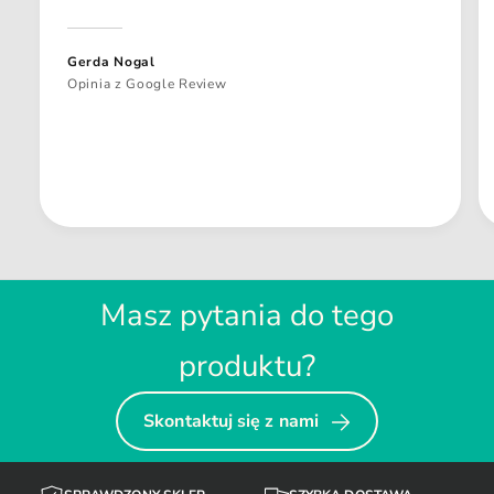
Gerda Nogal
Opinia z Google Review
Masz pytania do tego
produktu?
Skontaktuj się z nami