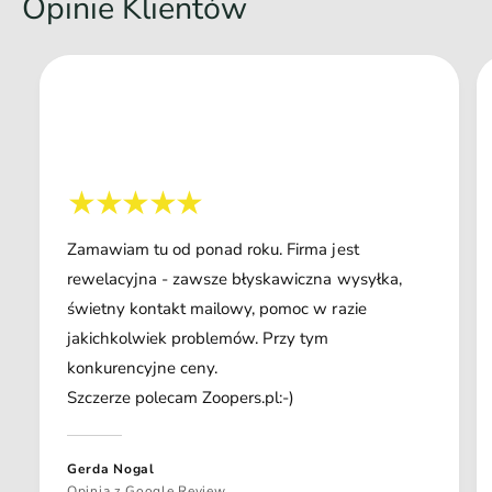
Opinie Klientów
Zamawiam tu od ponad roku. Firma jest
rewelacyjna - zawsze błyskawiczna wysyłka,
świetny kontakt mailowy, pomoc w razie
jakichkolwiek problemów. Przy tym
konkurencyjne ceny.
Szczerze polecam Zoopers.pl:-)
Gerda Nogal
Opinia z Google Review