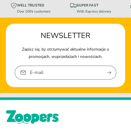
WELL TRUSTED
SUPER FAST
Over 100k customers
With Express delivery
NEWSLETTER
Zapisz się, by otrzymywać aktualne informacje o
promocjach, wyprzedażach i nowościach.
E-mail