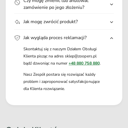
Czy mogę zmienić lub anulować
zamówienie po jego złożeniu?
Jak mogę zwrócić produkt?
Jak wygląda proces reklamacji?
Skontaktuj się z naszym Działem Obsługi
Klienta pisząc na adres sklep@zoopers.pl
bądź dzwoniąc na numer
+48 880 758 880
.
Nasz Zespół postara się rozwiązać każdy
problem i zaproponować satysfakcjonujące
dla Klienta rozwiązanie.