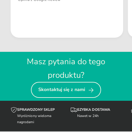
Masz pytania do tego
produktu?
Skontaktuj się z nami
SPRAWDZONY SKLEP
SZYBKA DOSTAWA
Wyróżniony wieloma
Nawet w 24h
nagrodami