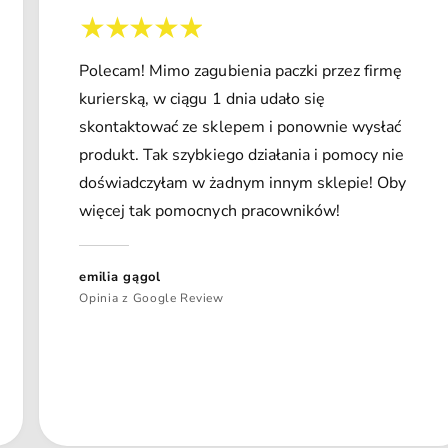
Polecam! Mimo zagubienia paczki przez firmę
kurierską, w ciągu 1 dnia udało się
skontaktować ze sklepem i ponownie wysłać
produkt. Tak szybkiego działania i pomocy nie
doświadczyłam w żadnym innym sklepie! Oby
więcej tak pomocnych pracowników!
emilia gągol
Opinia z Google Review