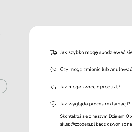
e
Jak szybko mogę spodziewać si
Czy mogę zmienić lub anulować
Jak mogę zwrócić produkt?
Jak wygląda proces reklamacji?
Skontaktuj się z naszym Działem Obs
sklep@zoopers.pl bądź dzwoniąc n