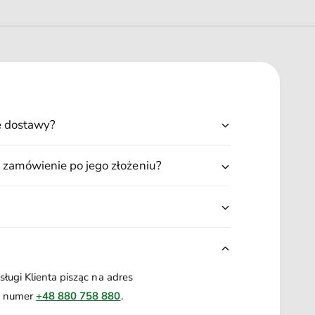
ę dostawy?
 zamówienie po jego złożeniu?
ługi Klienta pisząc na adres
a numer
+48 880 758 880
.