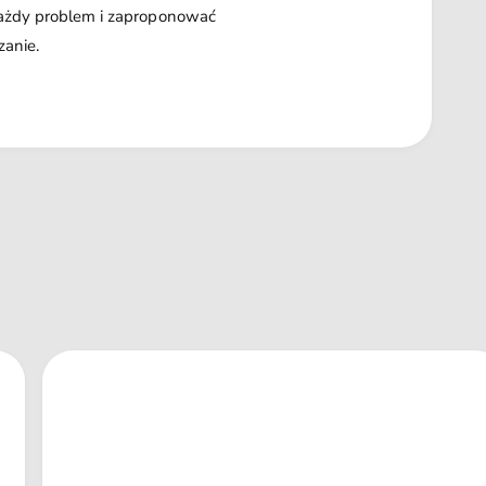
każdy problem i zaproponować
zanie.