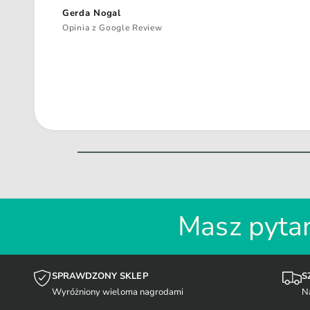
Gerda Nogal
Opinia z Google Review
Masz pytan
SPRAWDZONY SKLEP
S
Wyróżniony wieloma nagrodami
N