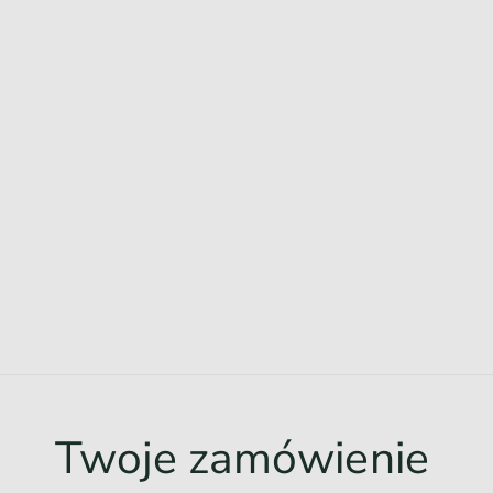
Twoje zamówienie