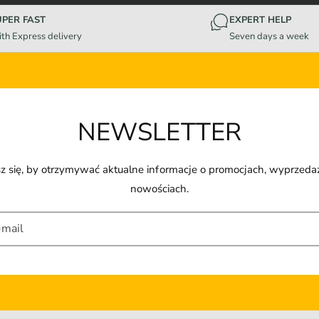
UPER FAST
EXPERT HELP
th Express delivery
Seven days a week
NEWSLETTER
z się, by otrzymywać aktualne informacje o promocjach, wyprzeda
nowościach.
-mail