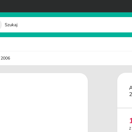
 2006
e
Z