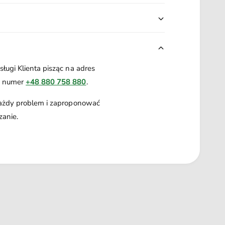
ługi Klienta pisząc na adres
a numer
+48 880 758 880
.
każdy problem i zaproponować
zanie.