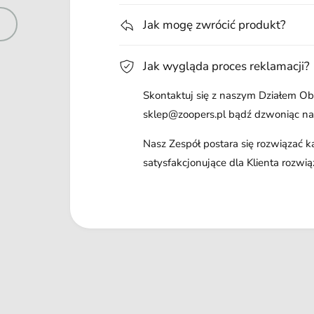
Jak mogę zwrócić produkt?
Jak wygląda proces reklamacji?
Skontaktuj się z naszym Działem Obs
sklep@zoopers.pl bądź dzwoniąc n
Nasz Zespół postara się rozwiązać 
satysfakcjonujące dla Klienta rozwią