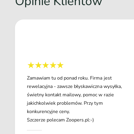
Opinie Klientów
Zamawiam tu od ponad roku. Firma jest
rewelacyjna - zawsze błyskawiczna wysyłka,
świetny kontakt mailowy, pomoc w razie
jakichkolwiek problemów. Przy tym
konkurencyjne ceny.
Szczerze polecam Zoopers.pl:-)