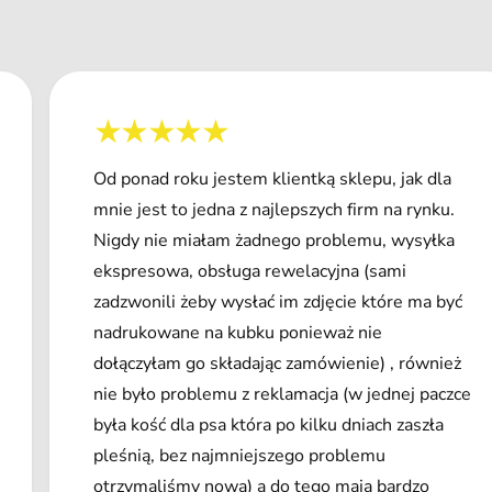
Od ponad roku jestem klientką sklepu, jak dla
mnie jest to jedna z najlepszych firm na rynku.
Nigdy nie miałam żadnego problemu, wysyłka
ekspresowa, obsługa rewelacyjna (sami
zadzwonili żeby wysłać im zdjęcie które ma być
nadrukowane na kubku ponieważ nie
dołączyłam go składając zamówienie) , również
nie było problemu z reklamacja (w jednej paczce
była kość dla psa która po kilku dniach zaszła
pleśnią, bez najmniejszego problemu
otrzymaliśmy nową) a do tego mają bardzo