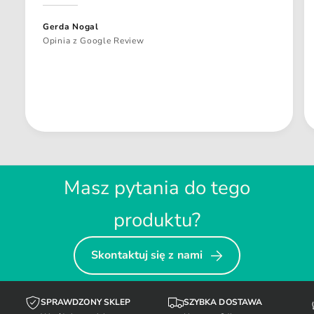
Gerda Nogal
Opinia z Google Review
Masz pytania do tego
produktu?
Skontaktuj się z nami
SPRAWDZONY SKLEP
SZYBKA DOSTAWA