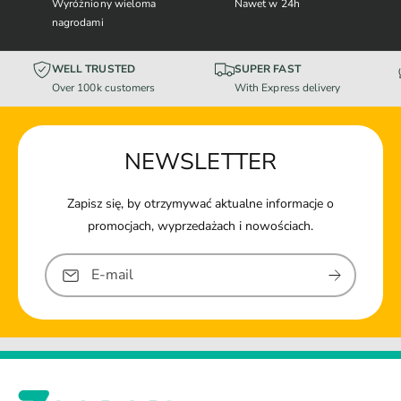
Wyróżniony wieloma
Nawet w 24h
nagrodami
WELL TRUSTED
SUPER FAST
Over 100k customers
With Express delivery
NEWSLETTER
Zapisz się, by otrzymywać aktualne informacje o
promocjach, wyprzedażach i nowościach.
E-mail