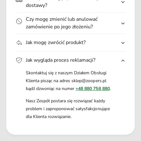
.
dostawy?
Czy mogę zmienić lub anulować
zamówienie po jego złożeniu?
Jak mogę zwrócić produkt?
Jak wygląda proces reklamacji?
Skontaktuj się z naszym Działem Obsługi
Klienta pisząc na adres sklep@zoopers.pl
bądź dzwoniąc na numer
+48 880 758 880
.
Nasz Zespół postara się rozwiązać każdy
problem i zaproponować satysfakcjonujące
dla Klienta rozwiązanie.