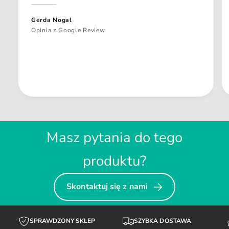
Gerda Nogal
Opinia z Google Review
Masz pytania do tego
produktu?
Skontaktuj się z nami
SPRAWDZONY SKLEP
SZYBKA DOSTAWA