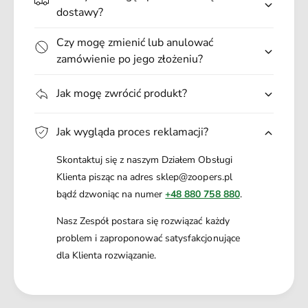
.
dostawy?
Czy mogę zmienić lub anulować
zamówienie po jego złożeniu?
Jak mogę zwrócić produkt?
Jak wygląda proces reklamacji?
Skontaktuj się z naszym Działem Obsługi
Klienta pisząc na adres sklep@zoopers.pl
bądź dzwoniąc na numer
+48 880 758 880
.
Nasz Zespół postara się rozwiązać każdy
problem i zaproponować satysfakcjonujące
dla Klienta rozwiązanie.