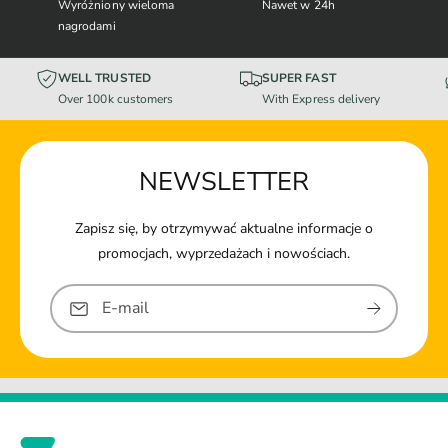
Wyróżniony wieloma
Nawet w 24h
nagrodami
WELL TRUSTED
SUPER FAST
Over 100k customers
With Express delivery
NEWSLETTER
Zapisz się, by otrzymywać aktualne informacje o
promocjach, wyprzedażach i nowościach.
E-mail