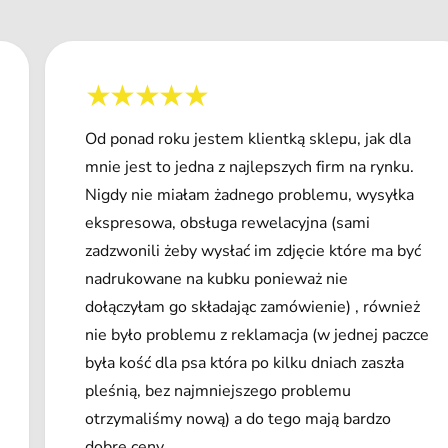
Od ponad roku jestem klientką sklepu, jak dla
mnie jest to jedna z najlepszych firm na rynku.
Nigdy nie miałam żadnego problemu, wysyłka
ekspresowa, obsługa rewelacyjna (sami
zadzwonili żeby wysłać im zdjęcie które ma być
nadrukowane na kubku ponieważ nie
dołączyłam go składając zamówienie) , również
nie było problemu z reklamacja (w jednej paczce
była kość dla psa która po kilku dniach zaszła
pleśnią, bez najmniejszego problemu
otrzymaliśmy nową) a do tego mają bardzo
dobre ceny