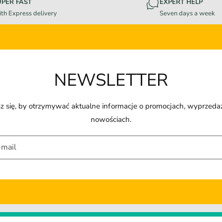
UPER FAST
EXPERT HELP
th Express delivery
Seven days a week
NEWSLETTER
z się, by otrzymywać aktualne informacje o promocjach, wyprzeda
nowościach.
-mail