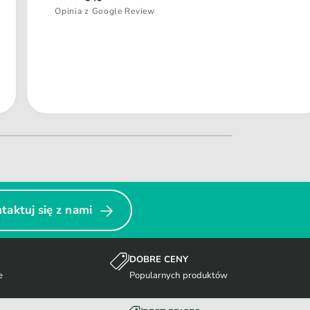
Opinia z Google Review
taktuj się z nami
DOBRE CENY
e
Popularnych produktów