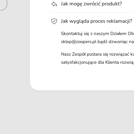
Jak mogę zwrócić produkt?
Jak wygląda proces reklamacji?
Skontaktuj się z naszym Działem Obs
sklep@zoopers.pl bądź dzwoniąc n
Nasz Zespół postara się rozwiązać 
satysfakcjonujące dla Klienta rozwią