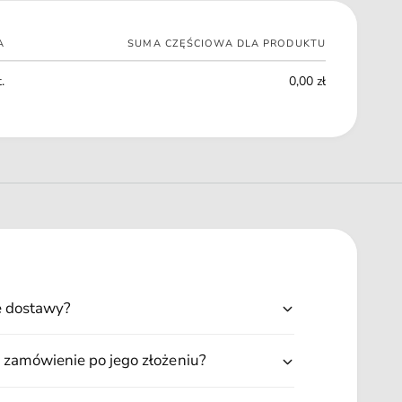
A
SUMA CZĘŚCIOWA DLA PRODUKTU
.
0,00 zł
ę dostawy?
 zamówienie po jego złożeniu?