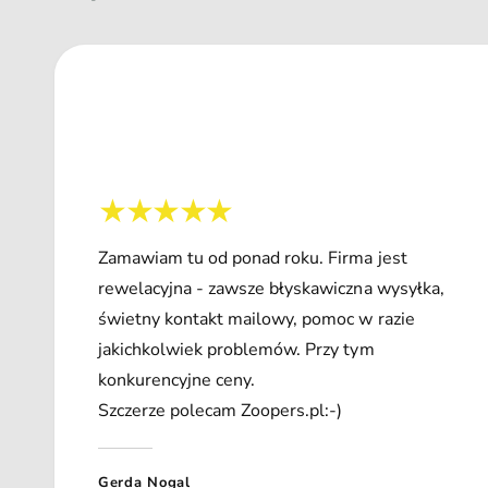
Zamawiam tu od ponad roku. Firma jest
rewelacyjna - zawsze błyskawiczna wysyłka,
świetny kontakt mailowy, pomoc w razie
jakichkolwiek problemów. Przy tym
konkurencyjne ceny.
Szczerze polecam Zoopers.pl:-)
Gerda Nogal