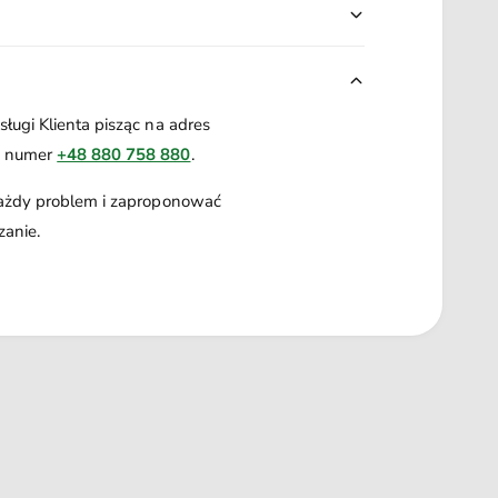
ługi Klienta pisząc na adres
a numer
+48 880 758 880
.
każdy problem i zaproponować
zanie.