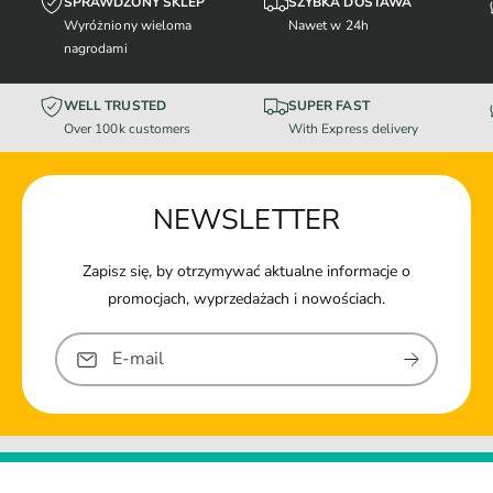
SPRAWDZONY SKLEP
SZYBKA DOSTAWA
Wyróżniony wieloma
Nawet w 24h
nagrodami
WELL TRUSTED
SUPER FAST
Over 100k customers
With Express delivery
NEWSLETTER
Zapisz się, by otrzymywać aktualne informacje o
promocjach, wyprzedażach i nowościach.
E-mail