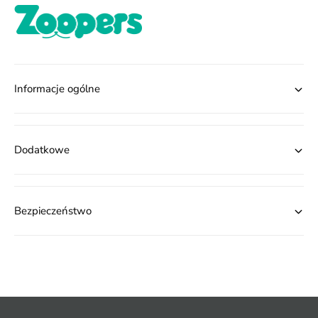
Informacje ogólne
Dodatkowe
Bezpieczeństwo
M
e