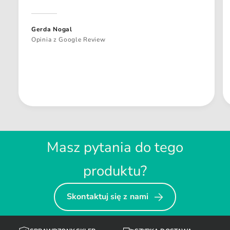
Gerda Nogal
Opinia z Google Review
Masz pytania do tego
produktu?
Skontaktuj się z nami