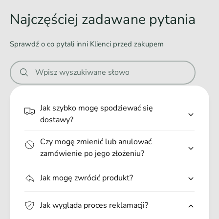
o
Najczęściej zadawane pytania
w
a
Sprawdź o co pytali inni Klienci przed zakupem
n
i
Wpisz wyszukiwane słowo
e
.
.
Jak szybko mogę spodziewać się
.
dostawy?
Czy mogę zmienić lub anulować
zamówienie po jego złożeniu?
Jak mogę zwrócić produkt?
Jak wygląda proces reklamacji?