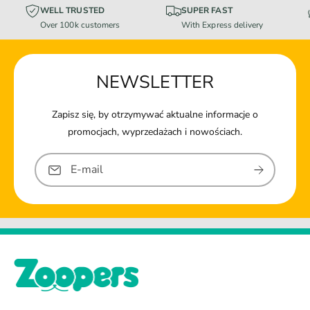
WELL TRUSTED
SUPER FAST
Over 100k customers
With Express delivery
NEWSLETTER
Zapisz się, by otrzymywać aktualne informacje o
promocjach, wyprzedażach i nowościach.
E-mail