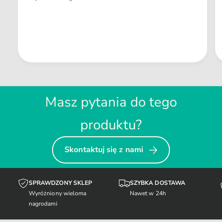
Masz pytania do tego
produktu?
Skontaktuj się z nami
SPRAWDZONY SKLEP
SZYBKA DOSTAWA
Wyróżniony wieloma
Nawet w 24h
nagrodami