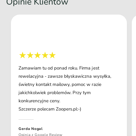
Opinie Klientów
Zamawiam tu od ponad roku. Firma jest
rewelacyjna - zawsze błyskawiczna wysyłka,
świetny kontakt mailowy, pomoc w razie
jakichkolwiek problemów. Przy tym
konkurencyjne ceny.
Szczerze polecam Zoopers.pl:-)
Gerda Nogal
Opinia z Google Review