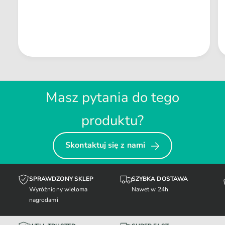
Masz pytania do tego
produktu?
Skontaktuj się z nami
SPRAWDZONY SKLEP
SZYBKA DOSTAWA
Wyróżniony wieloma
Nawet w 24h
nagrodami