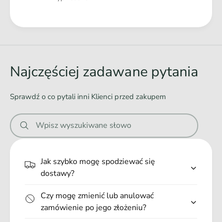
t
J
a
a
z
Ł
g
J
a
n
a
i
d
g
ę
n
o
Najczęściej zadawane pytania
c
i
w
i
ę
a
n
c
Sprawdź o co pytali inni Klienci przed zakupem
ą
n
i
n
i
8
Wpisz wyszukiwane słowo
ą
e
k
g
.
8
k
.
Jak szybko mogę spodziewać się
g
.
dostawy?
Czy mogę zmienić lub anulować
zamówienie po jego złożeniu?