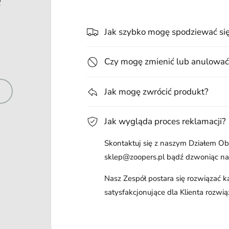
Jak szybko mogę spodziewać si
Czy mogę zmienić lub anulować
Jak mogę zwrócić produkt?
Jak wygląda proces reklamacji?
Skontaktuj się z naszym Działem Obs
sklep@zoopers.pl bądź dzwoniąc n
Nasz Zespół postara się rozwiązać 
satysfakcjonujące dla Klienta rozwią