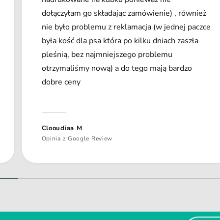
dołączyłam go składając zamówienie) , również
nie było problemu z reklamacja (w jednej paczce
była kość dla psa która po kilku dniach zaszła
pleśnią, bez najmniejszego problemu
otrzymaliśmy nową) a do tego mają bardzo
dobre ceny
Clooudiaa M
Opinia z Google Review
1
/
z
2