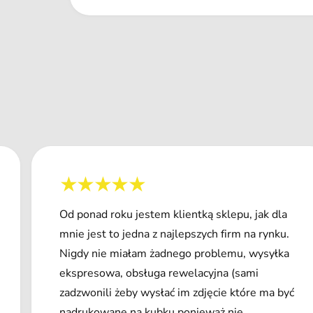
Od ponad roku jestem klientką sklepu, jak dla
mnie jest to jedna z najlepszych firm na rynku.
Nigdy nie miałam żadnego problemu, wysyłka
ekspresowa, obsługa rewelacyjna (sami
zadzwonili żeby wysłać im zdjęcie które ma być
nadrukowane na kubku ponieważ nie