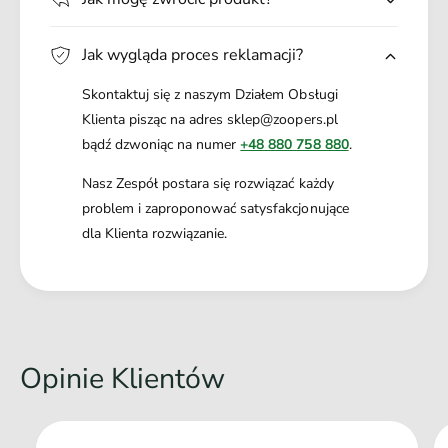
w
Jak wygląda proces reklamacji?
Skontaktuj się z naszym Działem Obsługi
Klienta pisząc na adres sklep@zoopers.pl
bądź dzwoniąc na numer
+48 880 758 880
.
Nasz Zespół postara się rozwiązać każdy
problem i zaproponować satysfakcjonujące
dla Klienta rozwiązanie.
Opinie Klientów