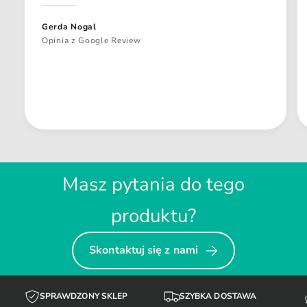
Gerda Nogal
Opinia z Google Review
Masz pytania do tego
produktu?
Skontaktuj się z nami
SPRAWDZONY SKLEP
SZYBKA DOSTAWA