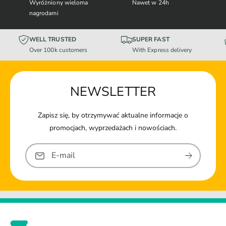
Wyróżniony wieloma
Nawet w 24h
nagrodami
WELL TRUSTED
SUPER FAST
Over 100k customers
With Express delivery
NEWSLETTER
Zapisz się, by otrzymywać aktualne informacje o
promocjach, wyprzedażach i nowościach.
E-mail