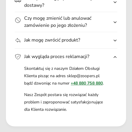
.
dostawy?
Czy mogę zmienić lub anulować
zamówienie po jego złożeniu?
Jak mogę zwrócić produkt?
Jak wygląda proces reklamacji?
Skontaktuj się z naszym Działem Obsługi
Klienta pisząc na adres sklep@zoopers.pl
bądź dzwoniąc na numer
+48 880 758 880
.
Nasz Zespół postara się rozwiązać każdy
problem i zaproponować satysfakcjonujące
dla Klienta rozwiązanie.