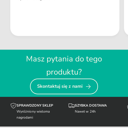
Masz pytania do tego
produktu?
Skontaktuj się z nami
SPRAWDZONY SKLEP
SZYBKA DOSTAWA
Wyróżniony wieloma
Nawet w 24h
nagrodami