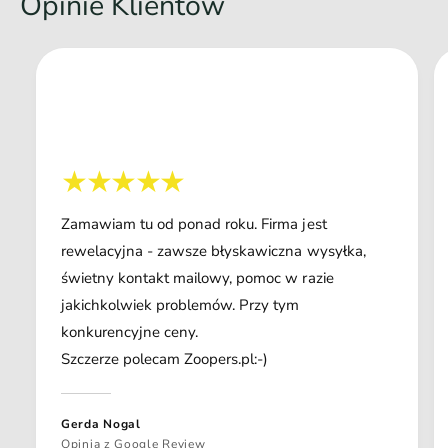
Opinie Klientów
Zamawiam tu od ponad roku. Firma jest
rewelacyjna - zawsze błyskawiczna wysyłka,
świetny kontakt mailowy, pomoc w razie
jakichkolwiek problemów. Przy tym
konkurencyjne ceny.
Szczerze polecam Zoopers.pl:-)
Gerda Nogal
Opinia z Google Review