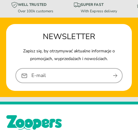
WELL TRUSTED
SUPER FAST
Over 100k customers
With Express delivery
NEWSLETTER
Zapisz się, by otrzymywać aktualne informacje o
promocjach, wyprzedażach i nowościach.
E-mail