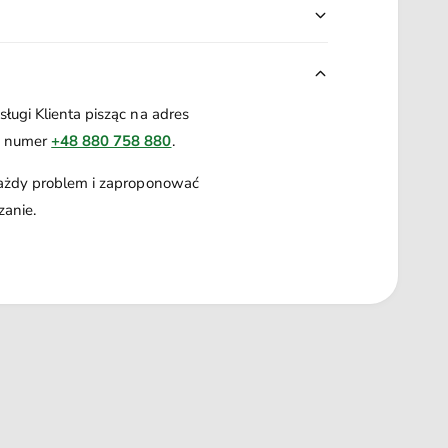
ługi Klienta pisząc na adres
a numer
+48 880 758 880
.
każdy problem i zaproponować
zanie.