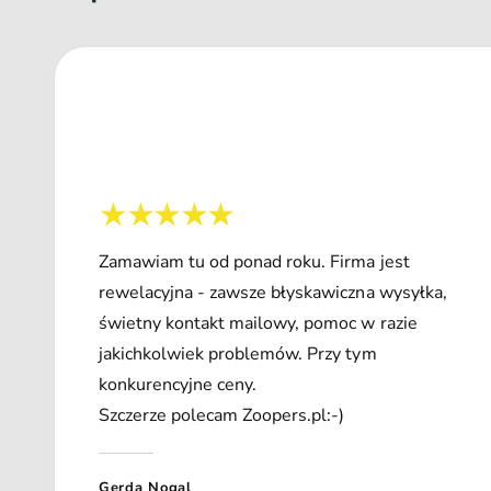
Zamawiam tu od ponad roku. Firma jest
rewelacyjna - zawsze błyskawiczna wysyłka,
świetny kontakt mailowy, pomoc w razie
jakichkolwiek problemów. Przy tym
konkurencyjne ceny.
Szczerze polecam Zoopers.pl:-)
Gerda Nogal