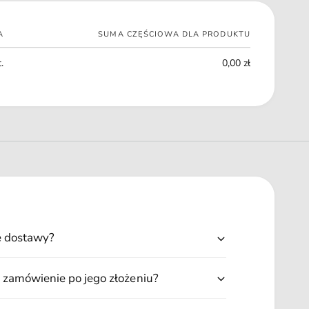
A
SUMA CZĘŚCIOWA DLA PRODUKTU
.
0,00 zł
ę dostawy?
 zamówienie po jego złożeniu?