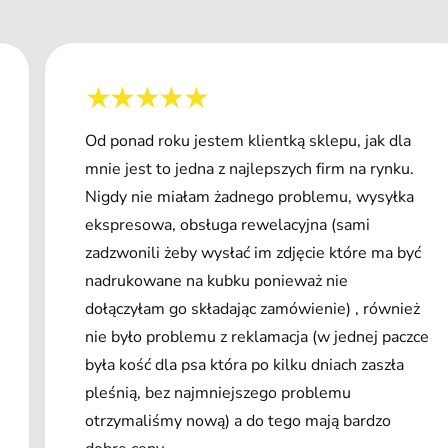
Od ponad roku jestem klientką sklepu, jak dla
mnie jest to jedna z najlepszych firm na rynku.
Nigdy nie miałam żadnego problemu, wysyłka
ekspresowa, obsługa rewelacyjna (sami
zadzwonili żeby wysłać im zdjęcie które ma być
nadrukowane na kubku ponieważ nie
dołączyłam go składając zamówienie) , również
nie było problemu z reklamacja (w jednej paczce
była kość dla psa która po kilku dniach zaszła
pleśnią, bez najmniejszego problemu
otrzymaliśmy nową) a do tego mają bardzo