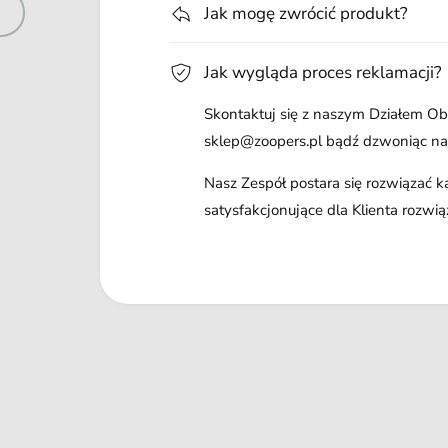
Jak mogę zwrócić produkt?
Jak wygląda proces reklamacji?
Skontaktuj się z naszym Działem Obs
sklep@zoopers.pl bądź dzwoniąc n
Nasz Zespół postara się rozwiązać 
satysfakcjonujące dla Klienta rozwią