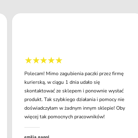
Polecam! Mimo zagubienia paczki przez firmę
kurierską, w ciągu 1 dnia udało się
skontaktować ze sklepem i ponownie wysłać
produkt. Tak szybkiego działania i pomocy nie
doświadczyłam w żadnym innym sklepie! Oby
więcej tak pomocnych pracowników!
emilia gągol