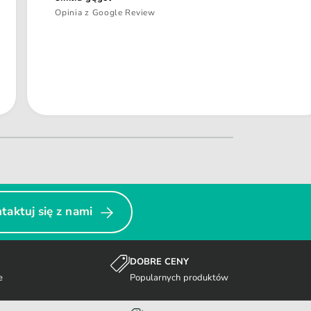
Opinia z Google Review
taktuj się z nami
DOBRE CENY
e
Popularnych produktów