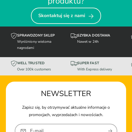
produktu?
Skontaktuj się z nami
SPRAWDZONY SKLEP
SZYBKA DOSTAWA
Wyróżniony wieloma
Nawet w 24h
nagrodami
WELL TRUSTED
SUPER FAST
Over 100k customers
With Express delivery
NEWSLETTER
Zapisz się, by otrzymywać aktualne informacje o
promocjach, wyprzedażach i nowościach.
E-mail