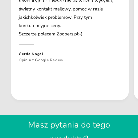
rewelacyjna - zawsze błyskawiczna wysyłka,
świetny kontakt mailowy, pomoc w razie
jakichkolwiek problemów. Przy tym
konkurencyjne ceny.
Szczerze polecam Zoopers.pl:-)
Gerda Nogal
Opinia z Google Review
Masz pytania do tego