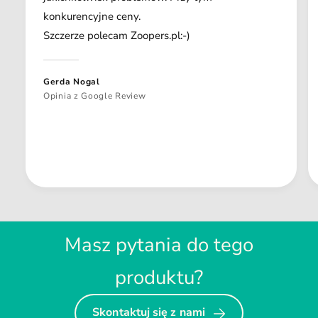
konkurencyjne ceny.
Szczerze polecam Zoopers.pl:-)
Gerda Nogal
Opinia z Google Review
Masz pytania do tego
produktu?
Skontaktuj się z nami