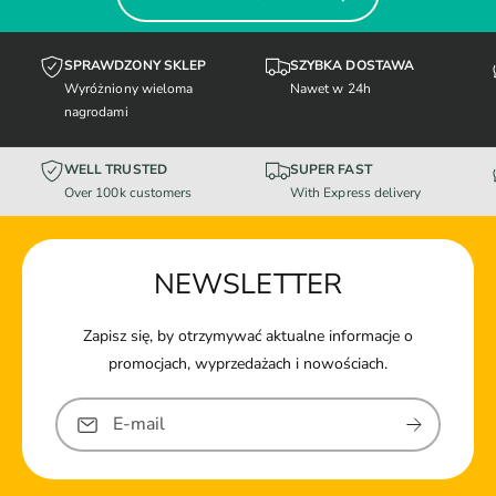
SPRAWDZONY SKLEP
SZYBKA DOSTAWA
Wyróżniony wieloma
Nawet w 24h
nagrodami
WELL TRUSTED
SUPER FAST
Over 100k customers
With Express delivery
NEWSLETTER
Zapisz się, by otrzymywać aktualne informacje o
promocjach, wyprzedażach i nowościach.
E-mail