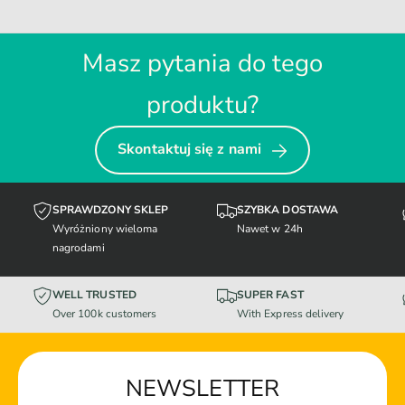
Masz pytania do tego
produktu?
Skontaktuj się z nami
SPRAWDZONY SKLEP
SZYBKA DOSTAWA
Wyróżniony wieloma
Nawet w 24h
nagrodami
WELL TRUSTED
SUPER FAST
Over 100k customers
With Express delivery
NEWSLETTER